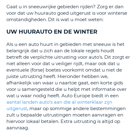
TO
Gaat u in sneeuwrijke gebieden rijden? Zorg er dan
voor dat uw huurauto goed uitgerust is voor winterse
N
omstandigheden. Dit is wat u moet weten:
UW HUURAUTO EN DE WINTER
S
Als u een auto huurt in gebieden met sneeuw is het
belangrijk dat u zich aan de lokale regels houdt
betreft de verplichte uitrusting voor auto's. Dit zorgt er
niet alleen voor dat u veiliger rijdt, maar ook dat u
eventuele (forse) boetes voorkomt omdat u niet de
juiste uitrusting heeft. Hieronder hebben we,
afhankelijk van waar u naartoe gaat, een korte gids
voor u samengesteld die u helpt met informatie over
wat u waar nodig heeft. Auto Europe biedt in een
aantal landen auto's aan die al winterklaar zijn
uitgerust
, maar op sommige andere bestemmingen
zult u bepaalde uitrustingen moeten aanvragen en
hiervoor lokaal betalen. Extra uitrusting is altijd op
aanvraag.
T