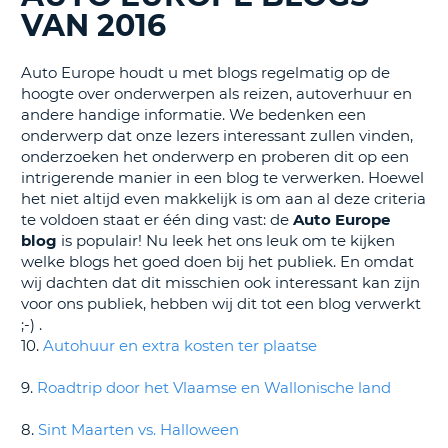
TO
VAN 2016
N
Auto Europe houdt u met blogs regelmatig op de
hoogte over onderwerpen als reizen, autoverhuur en
andere handige informatie. We bedenken een
S
onderwerp dat onze lezers interessant zullen vinden,
onderzoeken het onderwerp en proberen dit op een
intrigerende manier in een blog te verwerken. Hoewel
het niet altijd even makkelijk is om aan al deze criteria
te voldoen staat er één ding vast: de
Auto Europe
blog
is populair! Nu leek het ons leuk om te kijken
welke blogs het goed doen bij het publiek. En omdat
wij dachten dat dit misschien ook interessant kan zijn
voor ons publiek, hebben wij dit tot een blog verwerkt
;-) .
10.
Autohuur en extra kosten ter plaatse
9.
Roadtrip door het Vlaamse en Wallonische land
8.
Sint Maarten vs. Halloween
T