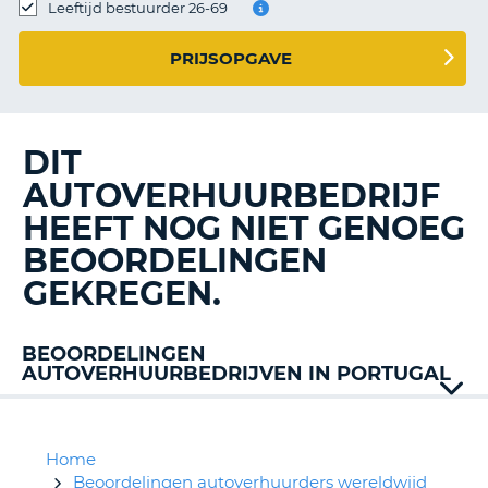
TO
Leeftijd bestuurder 26-69
N
PRIJSOPGAVE
S
DIT
AUTOVERHUURBEDRIJF
HEEFT NOG NIET GENOEG
BEOORDELINGEN
GEKREGEN.
BEOORDELINGEN
AUTOVERHUURBEDRIJVEN IN PORTUGAL
Alamo
AT
Faialense
Home
Avis
Beoordelingen autoverhuurders wereldwijd
T