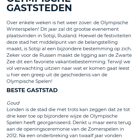
TO
GASTSTEDEN
N
Over enkele weken is het weer zover: de Olympische
Winterspelen! Dit jaar zal dit grootse evenement
plaatsvinden in Sotsji, Rusland. Hoewel de festiviteiten
S
deze stad het middelpunt van de belangstelling
maakt, is Sotsji al een bijzondere bestemming op zich.
Zeker voor de Russen maakt de ligging aan de Zwarte
Zee dit een favoriete vakantiebestemming. Terwijl we
vol verwachting uitzien naar wat er komen gaat leest
u hier een greep uit de geschiedenis van de
Olympische Spelen!
BESTE GASTSTAD
Goud
Londen is de stad die met trots kan zeggen dat ze tot
drie keer toe op bijzondere wijze de Olympische
Spelen heeft georganiseerd. Denkt u maar eens terug
aan de openingsceremonie van de Zomerspelen in
2012. Na een onderbreking van twaalf jaar vonden
T