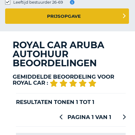
TO
Leeftijd bestuurder 26-69
N
PRIJSOPGAVE
S
ROYAL CAR ARUBA
AUTOHUUR
BEOORDELINGEN
GEMIDDELDE BEOORDELING VOOR
ROYAL CAR :
RESULTATEN TONEN 1 TOT 1
PAGINA 1 VAN 1
T