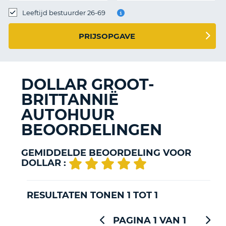
TO
Leeftijd bestuurder 26-69
N
PRIJSOPGAVE
S
DOLLAR GROOT-
BRITTANNIË
AUTOHUUR
BEOORDELINGEN
GEMIDDELDE BEOORDELING VOOR
DOLLAR :
RESULTATEN TONEN 1 TOT 1
PAGINA 1 VAN 1
T