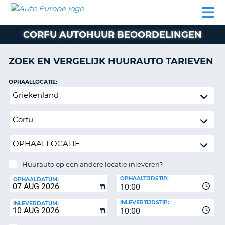
AUTO
AUTO
AUTO
CAMPER
PARTNER
HULP
EUROPE
HUREN
HUREN
HUREN
CORFU AUTOHUUR BEOORDELINGEN
N
CAMPER
NT
HUREN
ZOEK EN VERGELIJK HUURAUTO TARIEVEN
PARTNER
R
HULP
OPHAALLOCATIE:
NG
Huurauto
MIJN
op
ACCOUNT
een
BEHEER
andere
MIJN
locatie
BOEKING
inleveren?
NEDERLAND
Huurauto op een andere locatie inleveren?
INLEVERLOCATIE:
OPHAALTIJDSTIP:
OPHAALDATUM:
10:00
INLEVERTIJDSTIP:
INLEVERDATUM:
10:00