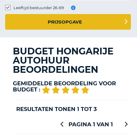
TO
Leeftijd bestuurder 26-69
N
PRIJSOPGAVE
S
BUDGET HONGARIJE
AUTOHUUR
BEOORDELINGEN
GEMIDDELDE BEOORDELING VOOR
BUDGET :
RESULTATEN TONEN 1 TOT 3
PAGINA 1 VAN 1
T