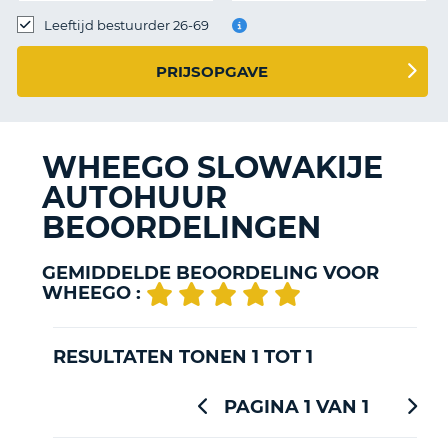
TO
Leeftijd bestuurder 26-69
N
PRIJSOPGAVE
S
WHEEGO SLOWAKIJE
AUTOHUUR
BEOORDELINGEN
GEMIDDELDE BEOORDELING VOOR
WHEEGO :
RESULTATEN TONEN 1 TOT 1
PAGINA 1 VAN 1
T