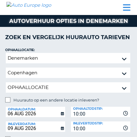
AUTO
AUTO
AUTO
CAMPER
PARTNER
HULP
EUROPE
HUREN
HUREN
HUREN
AUTOVERHUUR OPTIES IN DENEMARKEN
N
CAMPER
NT
HUREN
ZOEK EN VERGELIJK HUURAUTO TARIEVEN
PARTNER
R
HULP
OPHAALLOCATIE:
NG
Huurauto
MIJN
op
ACCOUNT
een
BEHEER
andere
MIJN
locatie
BOEKING
inleveren?
NEDERLAND
Huurauto op een andere locatie inleveren?
INLEVERLOCATIE:
OPHAALTIJDSTIP:
OPHAALDATUM:
10:00
INLEVERTIJDSTIP:
INLEVERDATUM:
10:00