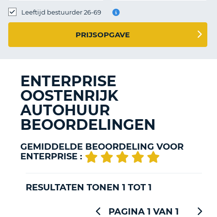
TO
Leeftijd bestuurder 26-69
N
PRIJSOPGAVE
S
ENTERPRISE
OOSTENRIJK
AUTOHUUR
BEOORDELINGEN
GEMIDDELDE BEOORDELING VOOR
ENTERPRISE :
RESULTATEN TONEN 1 TOT 1
PAGINA 1 VAN 1
T