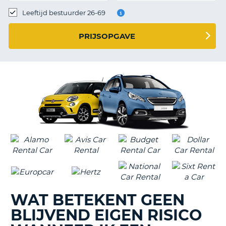
Leeftijd bestuurder 26-69
PRIJSOPGAVE
WAT BETEKENT GEEN
BLIJVEND EIGEN RISICO
T