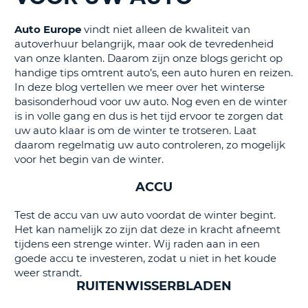
TO
Auto Europe
vindt niet alleen de kwaliteit van
N
autoverhuur belangrijk, maar ook de tevredenheid
van onze klanten. Daarom zijn onze blogs gericht op
handige tips omtrent auto’s, een auto huren en reizen.
S
In deze blog vertellen we meer over het winterse
basisonderhoud voor uw auto. Nog even en de winter
is in volle gang en dus is het tijd ervoor te zorgen dat
uw auto klaar is om de winter te trotseren. Laat
daarom regelmatig uw auto controleren, zo mogelijk
voor het begin van de winter.
ACCU
Test de accu van uw auto voordat de winter begint.
Het kan namelijk zo zijn dat deze in kracht afneemt
tijdens een strenge winter. Wij raden aan in een
goede accu te investeren, zodat u niet in het koude
weer strandt.
RUITENWISSERBLADEN
T