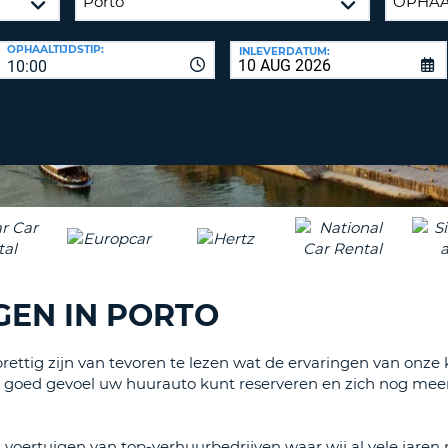
ÉÉN
HOOFD
REISB
OPHAALTIJDSTIP:
INLEVERDATUM:
TENM
WACH
10:00
WIJZIG
H
ÉÉN
NEDER
TEKEN
CANCE
IN
HET
KLEIN
TENM
ÉÉN
NUMM
TENM
EN IN PORTO
ÉÉN
SPECIA
TEKEN
rettig zijn van tevoren te lezen wat de ervaringen van onze 
 goed gevoel uw huurauto kunt reserveren en zich nog mee
ima voertuigen van top-verhuurbedrijven waar wij al vele j