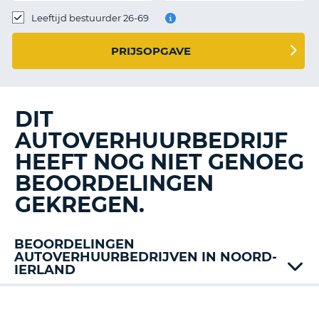
TO
Leeftijd bestuurder 26-69
N
PRIJSOPGAVE
S
DIT
AUTOVERHUURBEDRIJF
HEEFT NOG NIET GENOEG
BEOORDELINGEN
GEKREGEN.
BEOORDELINGEN
AUTOVERHUURBEDRIJVEN IN NOORD-
IERLAND
Alamo
Dollar
T