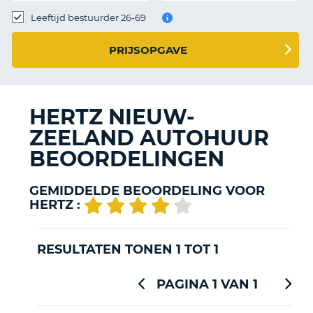
TO
Leeftijd bestuurder 26-69
N
PRIJSOPGAVE
S
HERTZ NIEUW-
ZEELAND AUTOHUUR
BEOORDELINGEN
GEMIDDELDE BEOORDELING VOOR
HERTZ :
RESULTATEN TONEN 1 TOT 1
PAGINA 1 VAN 1
T