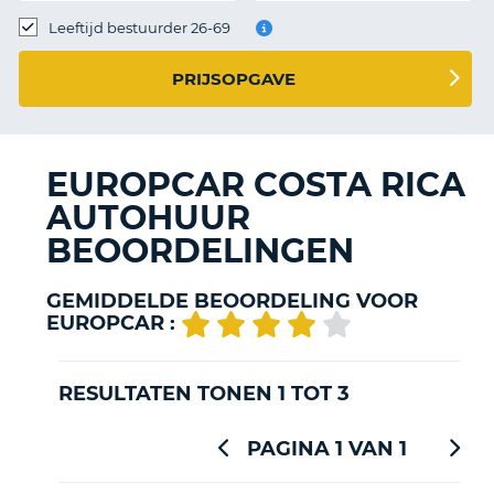
TO
Leeftijd bestuurder 26-69
N
PRIJSOPGAVE
S
EUROPCAR COSTA RICA
AUTOHUUR
BEOORDELINGEN
GEMIDDELDE BEOORDELING VOOR
EUROPCAR :
RESULTATEN TONEN 1 TOT 3
PAGINA 1 VAN 1
T