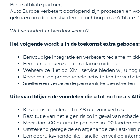
Beste affiliate partner,
Auto Europe verbetert doorlopend zijn processen en wo
gekozen om de dienstverlening richting onze Affiliate P
Wat verandert er hierdoor voor u?
Het volgende wordt u in de toekomst extra geboden:
Eenvoudige integratie en verbetert reclame midd
Een ruimere keuze aan reclame middelen
Webservice (Let op! XML service bieden wij u nog n
Regelmatige promotionele activiteiten ter verbet
Snellere en verbeterde persoonlijke dienstverleni
Uiteraard blijven de voordelen die u tot nu toe als A
Kosteloos annuleren tot 48 uur voor vertrek
Restitutie van het eigen risico in geval van scha
Meer dan 500 huurauto partners in 190 landen met
Uitstekend geregelde en afgehandelde Last-Minut
Een gebruiksvriendelijke-, snelle- en veilige inte