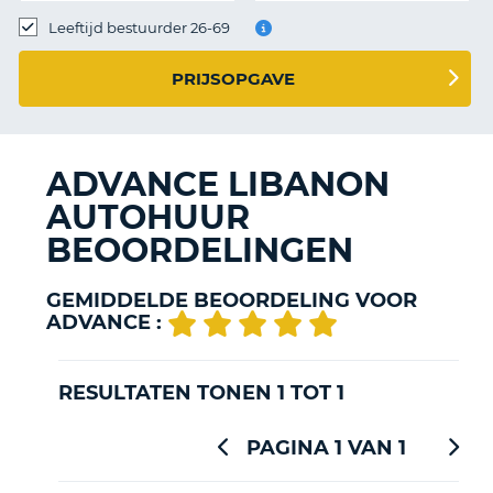
TO
Leeftijd bestuurder 26-69
N
PRIJSOPGAVE
S
ADVANCE LIBANON
AUTOHUUR
BEOORDELINGEN
GEMIDDELDE BEOORDELING VOOR
ADVANCE :
RESULTATEN TONEN 1 TOT 1
PAGINA 1 VAN 1
T